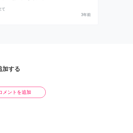
立て
3年前
追加する
コメントを追加