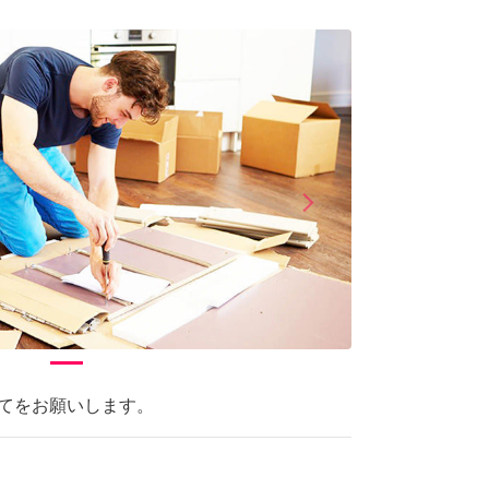
arrow_forward_ios
Next
立てをお願いします。