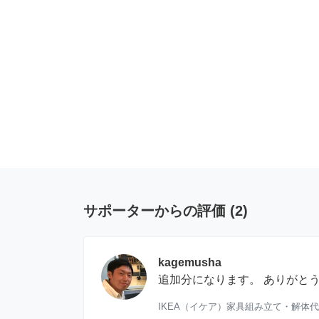
サポーターからの評価
(
2
)
kagemusha
追加分になります。 ありがと
IKEA（イケア）家具組み立て・解体