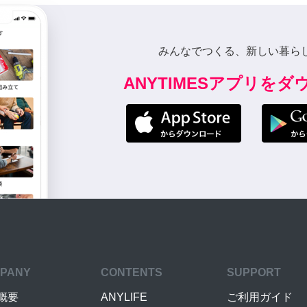
みんなでつくる、新しい暮ら
ANYTIMESアプリを
PANY
CONTENTS
SUPPORT
概要
ANYLIFE
ご利用ガイド