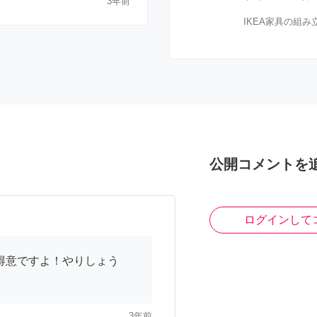
3年前
IKEA家具の組み
公開コメントを
ログインして
得意ですよ！やりしょう
3年前