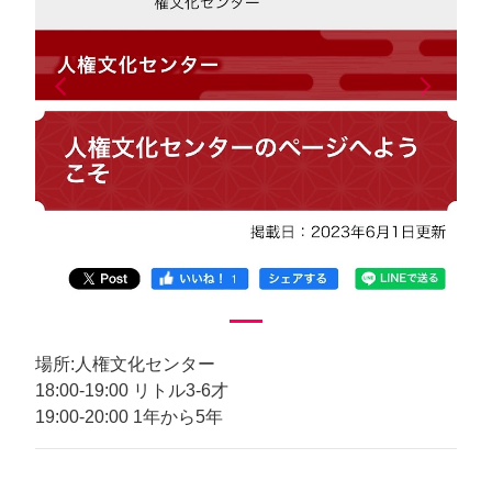
arrow_back_ios
arrow_forward_ios
Previous
Next
場所:人権文化センター
18:00-19:00 リトル3-6才
19:00-20:00 1年から5年