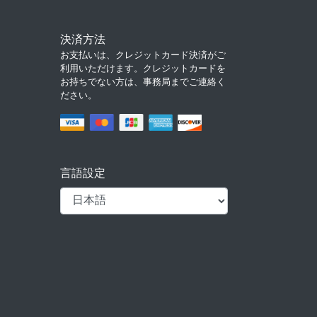
決済方法
お支払いは、クレジットカード決済がご
利用いただけます。クレジットカードを
お持ちでない方は、事務局までご連絡く
ださい。
言語設定