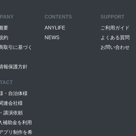
PANY
CONTENTS
SUPPORT
概要
ANYLIFE
ご利用ガイド
規約
NEWS
よくある質問
商取引に基づく
お問い合わせ
情報保護方針
TACT
様・自治体様
関連会社様
・講演依頼
導入補助金を利用
アプリ制作を希