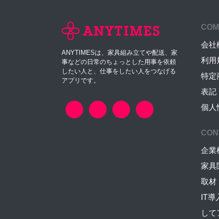
COM
会社
ANYTIMESは、家具組み立てや配送、家
利用
事などの日常のちょっとした用事を依頼
したい人と、仕事をしたい人をつなげる
特定
アプリです。
表記
個人
CON
企業
家具
取材
IT
して