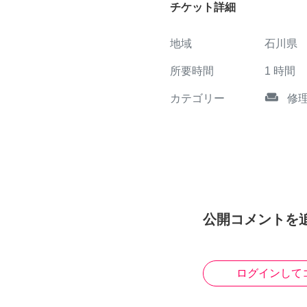
チケット詳細
地域
石川県
所要時間
1
時間
weekend
カテゴリー
修
公開コメントを
ログインして