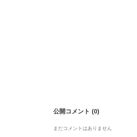
公開コメント
(
0
)
まだコメントはありません