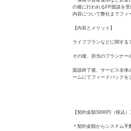
の後に行われるFP面談を
内容について弊社までフィ
【内容とメリット】
ライフプランなどに関する
その後、担当のプランナー
面談終了後、サービス全体
ームにてフィードバックを
【契約金額3000円（税込）
＊契約金額からシステム手