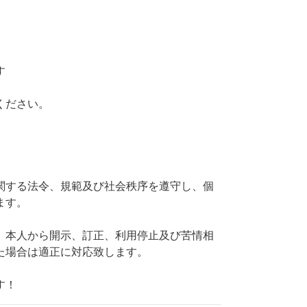
す
ください。
関する法令、規範及び社会秩序を遵守し、個
ます。
、本人から開示、訂正、利用停止及び苦情相
た場合は適正に対応致します。
す！