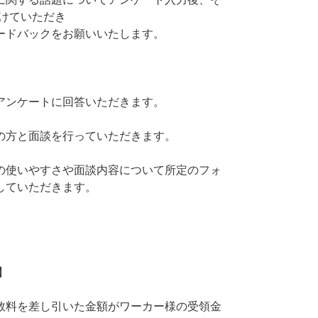
受けていただき
ードバックをお願いいたします。
アンケートに回答いただきます。
の方と面談を行っていただきます。
の使いやすさや面談内容について所定のフォ
していただきます。
】
数料を差し引いた金額がワーカー様の受領金