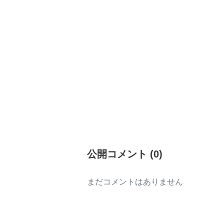
公開コメント
(
0
)
まだコメントはありません