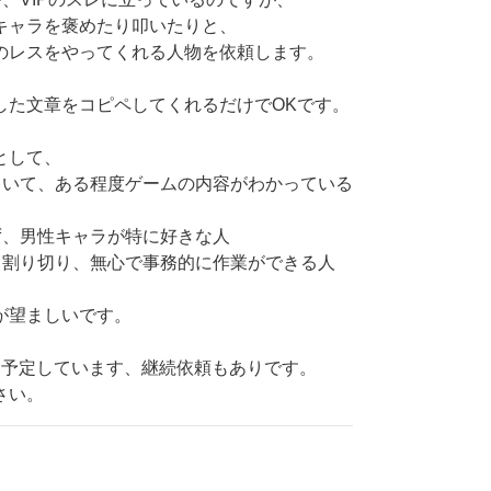
キャラを褒めたり叩いたりと、
のレスをやってくれる人物を依頼します。
した文章をコピペしてくれるだけでOKです。
として、
ていて、ある程度ゲームの内容がわかっている
ず、男性キャラが特に好きな人
と割り切り、無心で事務的に作業ができる人
が望ましいです。
を予定しています、継続依頼もありです。
さい。