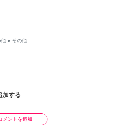
の他
▸ その他
追加する
コメントを追加