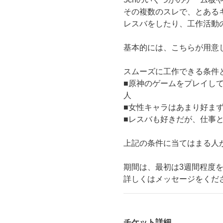
その複数のスレで、とある
レスバをしたり、工作活動
基本的には、こちらが用意
スムーズに工作できる条件
■原神のゲームをプレイし
人
■女性キャラはあまり好ま
■レスバも好きだが、仕事
上記の条件に当てはまる人
期間は、最初は3週間程度
詳しくはメッセージをくだ
チケット詳細