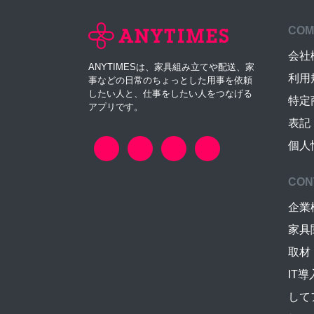
COM
会社
ANYTIMESは、家具組み立てや配送、家
利用
事などの日常のちょっとした用事を依頼
したい人と、仕事をしたい人をつなげる
特定
アプリです。
表記
個人
CON
企業
家具
取材
IT
して