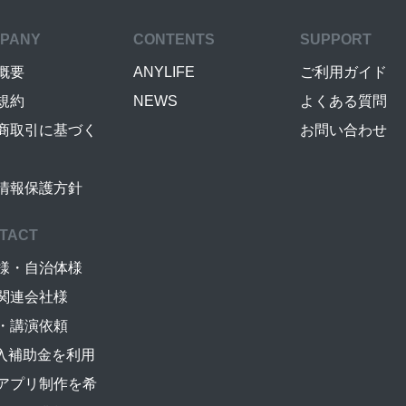
PANY
CONTENTS
SUPPORT
概要
ANYLIFE
ご利用ガイド
規約
NEWS
よくある質問
商取引に基づく
お問い合わせ
情報保護方針
TACT
様・自治体様
関連会社様
・講演依頼
導入補助金を利用
アプリ制作を希