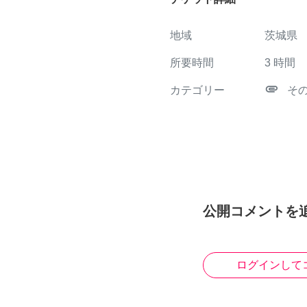
地域
茨城県
所要時間
3
時間
attachment
カテゴリー
そ
公開コメントを
ログインして