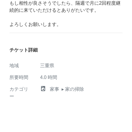
もし相性が良さそうでしたら、隔週で月に2回程度継
続的に来ていただけるとありがたいです。
よろしくお願いします。
チケット詳細
地域
三重県
所要時間
4.0
時間
local_laundry_service
カテゴリ
家事
▸ 家の掃除
ー