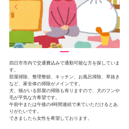
arrow_back_ios
arrow_forward_ios
Previous
Next
四日市市内で交通費込みで通勤可能な方を探していま
す。
部屋掃除、整理整頓、キッチン、お風呂掃除、草抜き
など、家全体の掃除がメインです。
犬、猫がいる部屋の掃除も有りますので、犬のフンや
毛が平気な方希望です。
午前中または午後の4時間連続で来ていただけるとあ
りがたいです。
できましたら女性を希望しております。