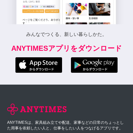
みんなでつくる、新しい暮らしかた。
ANYTIMESアプリをダウンロード
ANYTIMESは、家具組み立てや配送、家事などの日常のちょっとし
た用事を依頼したい人と、仕事をしたい人をつなげるアプリです。