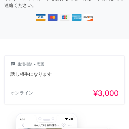
連絡ください。
chat
生活相談
▸ 恋愛
話し相手になります
¥3,000
オンライン