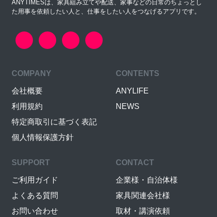
ANYTIMESは、家具組み立てや配送、家事などの日常のちょっとし
た用事を依頼したい人と、仕事をしたい人をつなげるアプリです。
COMPANY
CONTENTS
会社概要
ANYLIFE
利用規約
NEWS
特定商取引に基づく表記
個人情報保護方針
SUPPORT
CONTACT
ご利用ガイド
企業様・自治体様
よくある質問
家具関連会社様
お問い合わせ
取材・講演依頼