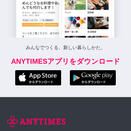
みんなでつくる、新しい暮らしかた。
ANYTIMESアプリをダウンロード