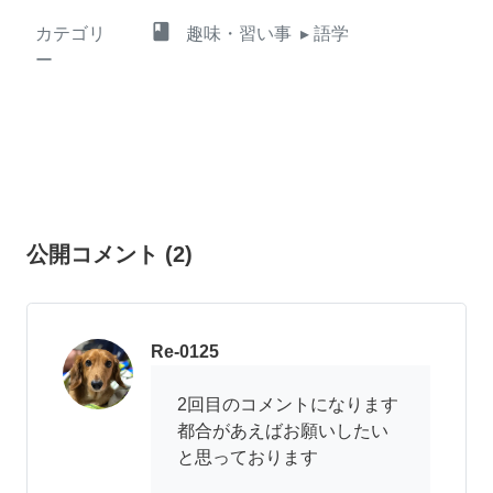
class
カテゴリ
趣味・習い事
▸ 語学
ー
公開コメント
(
2
)
Re-0125
2回目のコメントになります
都合があえばお願いしたい
と思っております