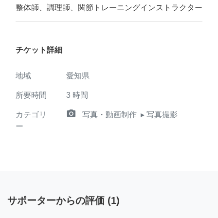
整体師、調理師、関節トレーニングインストラクター
チケット詳細
地域
愛知県
所要時間
3
時間
camera_alt
カテゴリ
写真・動画制作
▸ 写真撮影
ー
サポーターからの評価
(
1
)