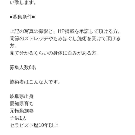
い致します。
■募集条件■
上記の写真の撮影と、HP掲載を承諾して頂ける方。
関節のストレッチやもみほぐし施術を受けて頂ける
方。
見て分かるくらいの身体に歪みがある方。
募集人数6名
施術者はこんな人です。
岐阜県出身
愛知県育ち
元転勤族妻
子供1人
セラピスト歴10年以上