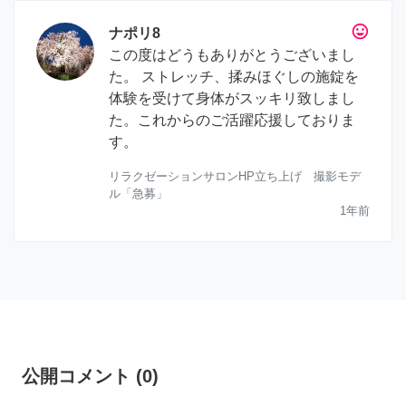
tag_faces
ナポリ8
この度はどうもありがとうございまし
た。 ストレッチ、揉みほぐしの施錠を
体験を受けて身体がスッキリ致しまし
た。これからのご活躍応援しておりま
す。
リラクゼーションサロンHP立ち上げ 撮影モデ
ル「急募」
1年前
公開コメント
(
0
)