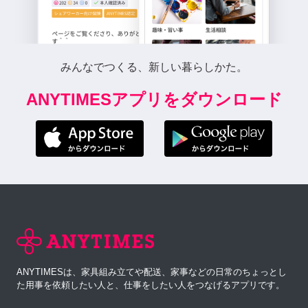
みんなでつくる、新しい暮らしかた。
ANYTIMESアプリをダウンロード
ANYTIMESは、家具組み立てや配送、家事などの日常のちょっとし
た用事を依頼したい人と、仕事をしたい人をつなげるアプリです。