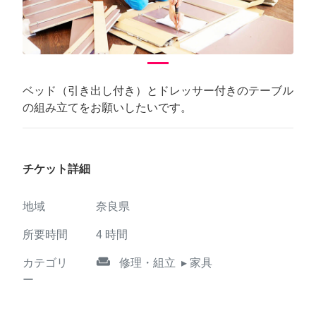
ベッド（引き出し付き）とドレッサー付きのテーブル
の組み立てをお願いしたいです。
チケット詳細
地域
奈良県
所要時間
4
時間
weekend
カテゴリ
修理・組立
▸ 家具
ー