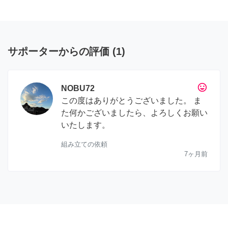
サポーターからの評価
(
1
)
tag_faces
NOBU72
この度はありがとうございました。 ま
た何かございましたら、よろしくお願い
いたします。
組み立ての依頼
7ヶ月前