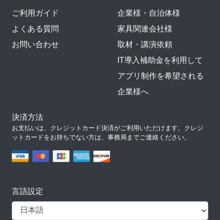
ご利用ガイド
企業様・自治体様
よくある質問
家具関連会社様
お問い合わせ
取材・講演依頼
IT導入補助金を利用して
アプリ制作を希望される
企業様へ
決済方法
お支払いは、クレジットカード決済がご利用いただけます。クレジ
ットカードをお持ちでない方は、事務局までご連絡ください。
言語設定