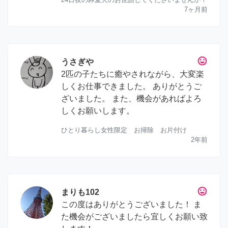
7ヶ月前
tag_faces
うさぎや
2匹の子たちに癒やされながら、大変楽
しくお仕事できました。 ありがとうご
ざいました。 また、機会があればよろ
しくお願いします。
ひとり暮らし女性限定 お掃除 お片付け
2年前
tag_faces
まりも102
この度はありがとうございました！ ま
た機会がございましたら宜しくお願い致