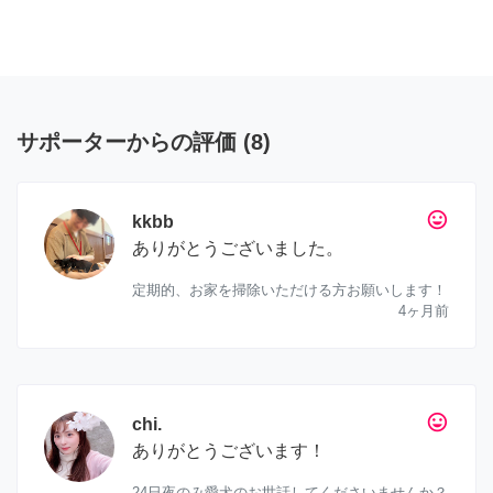
サポーターからの評価
(
8
)
tag_faces
kkbb
ありがとうございました。
定期的、お家を掃除いただける方お願いします！
4ヶ月前
tag_faces
chi.
ありがとうございます！
24日夜のみ愛犬のお世話してくださいませんか？