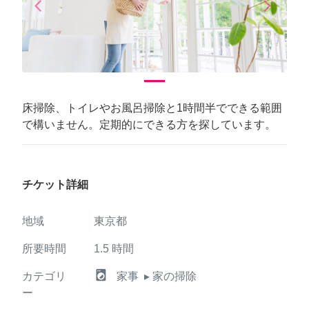
arrow_back_ios
arrow_forward_ios
Previous
Next
床掃除、トイレやお風呂掃除と1時間半でできる範囲
で構いません。定期的にできる方を探しています。
チケット詳細
地域
東京都
所要時間
1.5
時間
local_laundry_service
カテゴリ
家事
▸ 家の掃除
ー