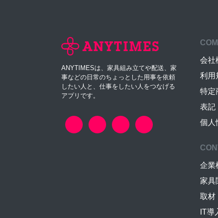
COM
会社
ANYTIMESは、家具組み立てや配送、家
利用
事などの日常のちょっとした用事を依頼
したい人と、仕事をしたい人をつなげる
特定
アプリです。
表記
個人
CON
企業
家具
取材
IT