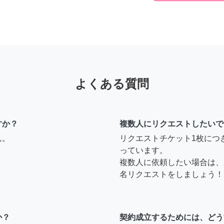
よくある質問
すか？
複数人にリクエストしたいで
ん。
リクエストチケット1枚につ
っています。
複数人に依頼したい場合は、
名リクエストをしましょう！
か？
契約成立するためには、どう