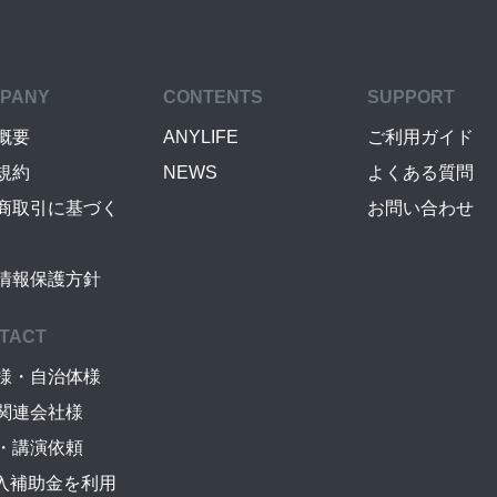
PANY
CONTENTS
SUPPORT
概要
ANYLIFE
ご利用ガイド
規約
NEWS
よくある質問
商取引に基づく
お問い合わせ
情報保護方針
TACT
様・自治体様
関連会社様
・講演依頼
導入補助金を利用