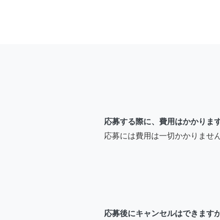
応募する際に、費用はかかりま
応募には費用は一切かかりませ
応募後にキャンセルはできます