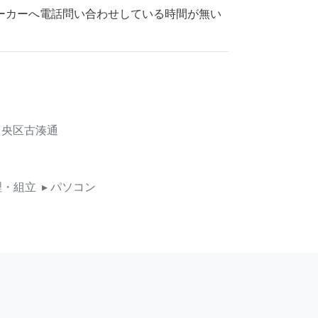
ーカーへ電話問い合わせしている時間が無い
中央区古湊通
理・組立
▸ パソコン