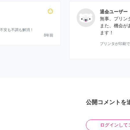
sentiment_neutral
退会ユーザー
無事、プリン
また、機会が
て不安も不調も解消！
ます！
8年前
プリンタが印刷で
公開コメントを
ログインして