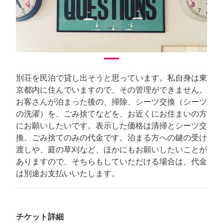
arrow_back_ios
arrow_forward_ios
Previous
Next
別荘を民泊で貸し出そうと思っています。私自身は東
京都内に住んでいますので、その管理ができません。
お客さんが泊まった後の、掃除、シーツ交換（シーツ
の洗濯）を、ごみ捨てなどを、お近くにお住まいの方
にお願いしたいです。表示した価格は清掃とシーツ交
換、ごみ捨てのみの代金です。泊まる方への鍵の受け
渡しや、庭の草刈など、ほかにもお願いしたいことが
ありますので、そちらもしていただける場合は、代金
は別途お支払いいたします。
チケット詳細