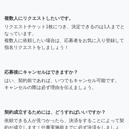
8年前
複数人にリクエストしたいです。
リクエストチケット1枚につき、決定できるのは1人までと
koukou
なっています。
複数人に依頼したい場合は、応募者をお気に入り登録して
こんばんは。長野県在住で
指名リクエストをしましょう！
すが、お話聞かせていただ
けますか？
応募後にキャンセルはできますか？
9年前
はい、契約前であれば、いつでもキャンセル可能です。
キャンセルの際は必ず理由を伝えましょう。
契約成立するためには、どうすればいいですか？
依頼できる人が見つかったら、決済をすることによって契
約が成立します！仕事実施前までに必ず決済をしましょ