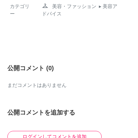
checkroom
カテゴリ
美容・ファッション
▸ 美容ア
ー
ドバイス
公開コメント
(
0
)
まだコメントはありません
公開コメントを追加する
ログインしてコメントを追加