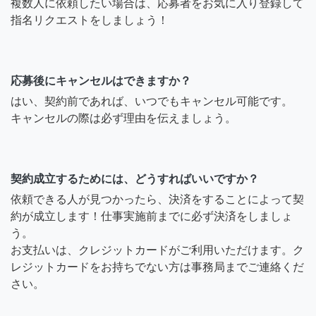
複数人に依頼したい場合は、応募者をお気に入り登録して
指名リクエストをしましょう！
応募後にキャンセルはできますか？
はい、契約前であれば、いつでもキャンセル可能です。
キャンセルの際は必ず理由を伝えましょう。
契約成立するためには、どうすればいいですか？
依頼できる人が見つかったら、決済をすることによって契
約が成立します！仕事実施前までに必ず決済をしましょ
う。
お支払いは、クレジットカードがご利用いただけます。ク
レジットカードをお持ちでない方は事務局までご連絡くだ
さい。