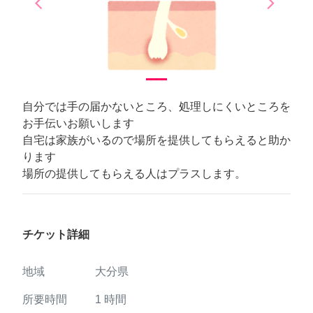
arrow_back_ios
arrow_forward_ios
Previous
Next
自分では手の届かないところ、処理しにくいところを
お手伝いお願いします
自宅は家族がいるので場所を提供してもらえると助か
ります
場所の提供してもらえる人はプラスします。
チケット詳細
地域
大分県
所要時間
1
時間