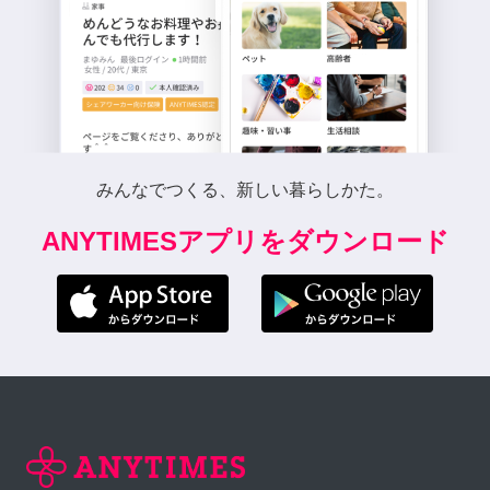
みんなでつくる、新しい暮らしかた。
ANYTIMESアプリをダウンロード