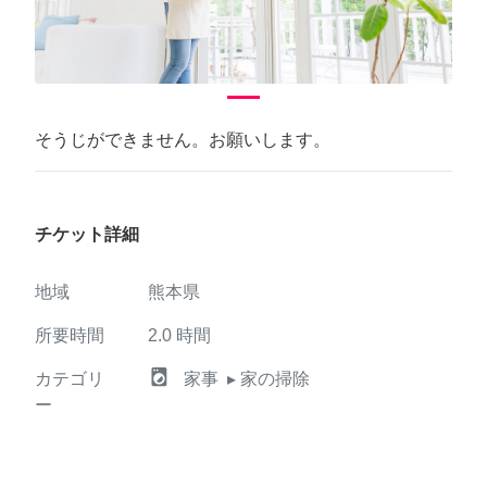
そうじができません。お願いします。
チケット詳細
地域
熊本県
所要時間
2.0
時間
local_laundry_service
カテゴリ
家事
▸ 家の掃除
ー