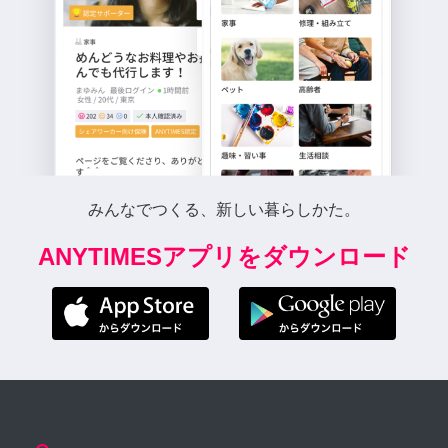
みんなでつくる、新しい暮らしかた。
ANYTIMESアプリをダウンロード