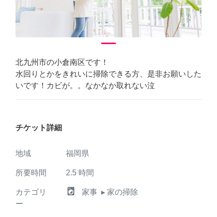
北九州市の小倉南区です！
水回りとかをきれいに掃除できる方、是非お願いした
いです！カビが。。なかなか取れない泣
チケット詳細
地域
福岡県
所要時間
2.5
時間
local_laundry_service
カテゴリ
家事
▸ 家の掃除
ー