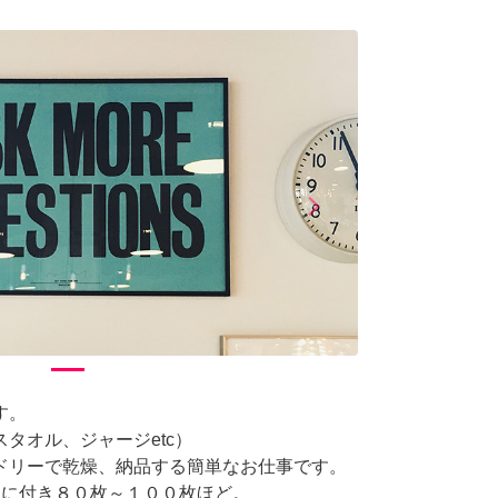
arrow_forward_ios
Next
す。
タオル、ジャージetc）
ドリーで乾燥、納品する簡単なお仕事です。
回に付き８０枚～１００枚ほど。