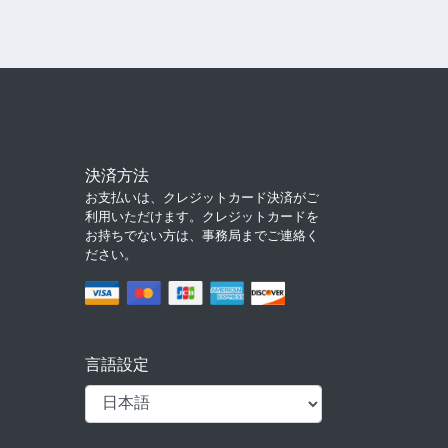
決済方法
お支払いは、クレジットカード決済がご
利用いただけます。クレジットカードを
お持ちでない方は、事務局までご連絡く
ださい。
言語設定