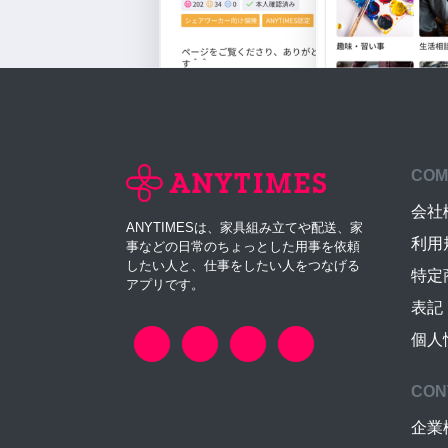
COM
会社
ANYTIMESは、家具組み立てや配送、家
利用
事などの日常のちょっとした用事を依頼
したい人と、仕事をしたい人をつなげる
特定
アプリです。
表記
個人
CON
企業