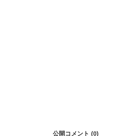
公開コメント
(
0
)