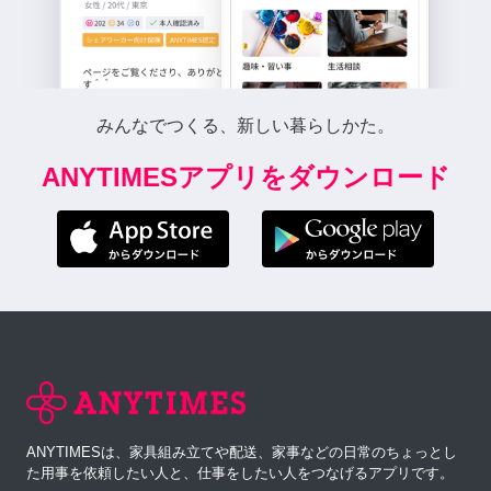
みんなでつくる、新しい暮らしかた。
ANYTIMESアプリをダウンロード
ANYTIMESは、家具組み立てや配送、家事などの日常のちょっとし
た用事を依頼したい人と、仕事をしたい人をつなげるアプリです。