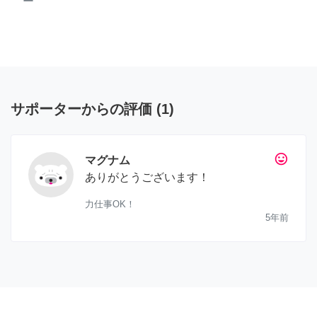
ー
サポーターからの評価
(
1
)
tag_faces
マグナム
ありがとうございます！
力仕事OK！
5年前