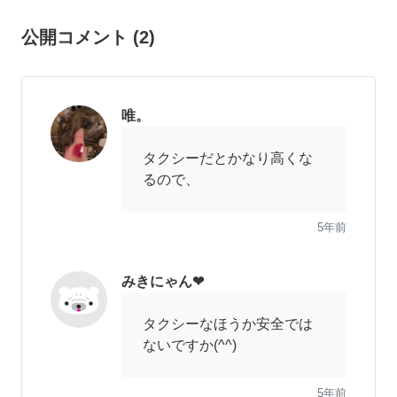
公開コメント
(
2
)
唯。
タクシーだとかなり高くな
るので、
5年前
みきにゃん❤
タクシーなほうか安全では
ないですか(^^)
5年前