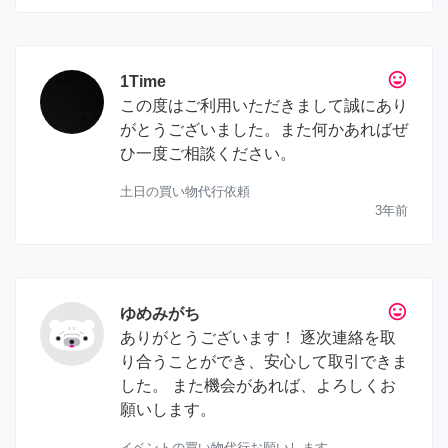
tag_faces
1Time
この度はご利用いただきまして誠にあり
がとうございました。また何かあればぜ
ひ一度ご相談ください。
土日の買い物代行依頼
3年前
tag_faces
ゆめみがち
ありがとうございます！ 逐次連絡を取
り合うことができ、安心して取引できま
した。 また機会があれば、よろしくお
願いします。
イベントの買い物代行お願いします。