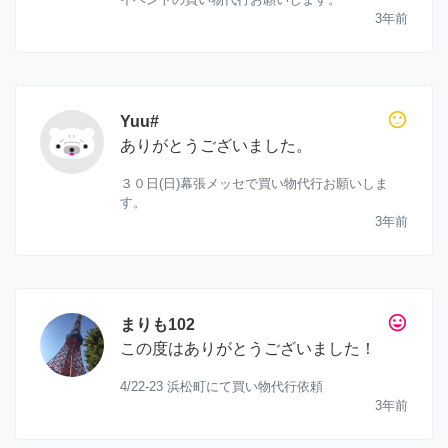
3年前
sentiment_neutral
Yuu#
ありがとうございました。
３０日(日)幕張メッセで買い物代行お願いしま
す。
3年前
tag_faces
まりも102
この度はありがとうございました！
4/22-23 浜松町にて買い物代行依頼
3年前