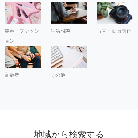
美容・ファッシ
生活相談
写真・動画制作
ョン
その他
高齢者
地域から検索する