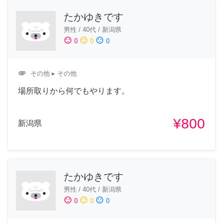
たかゆきです
男性
/
40代
/
新潟県
sentiment_satisfied
sentiment_neutral
sentiment_dissatisfied
0
0
0
attachment
その他
▸ その他
場所取りから何でもやります。
¥800
新潟県
たかゆきです
男性
/
40代
/
新潟県
sentiment_satisfied
sentiment_neutral
sentiment_dissatisfied
0
0
0