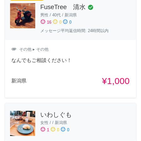
FuseTree 清水
check_circle
男性
/
40代
/
新潟県
sentiment_satisfied
sentiment_neutral
sentiment_dissatisfied
16
0
0
メッセージ平均返信時間: 24時間以内
attachment
その他
▸ その他
なんでもご相談ください！
¥1,000
新潟県
いわしぐも
女性
/
/
新潟県
sentiment_satisfied
sentiment_neutral
sentiment_dissatisfied
1
0
0