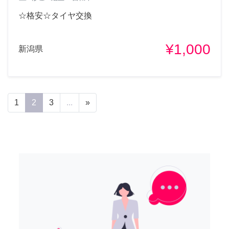
☆格安☆タイヤ交換
¥1,000
新潟県
1
2
3
...
»