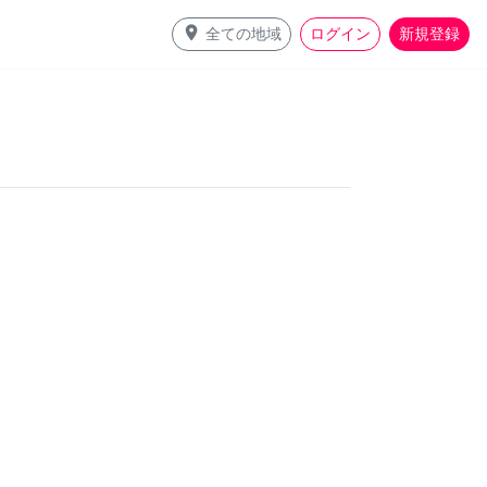
place
全ての地域
ログイン
新規登録