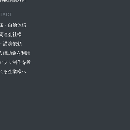
TACT
様・自治体様
関連会社様
・講演依頼
導入補助金を利用
アプリ制作を希
れる企業様へ