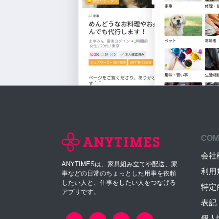
COM
会社
ANYTIMESは、家具組み立てや配送、家
利用
事などの日常のちょっとした用事を依頼
したい人と、仕事をしたい人をつなげる
特定
アプリです。
表記
個人