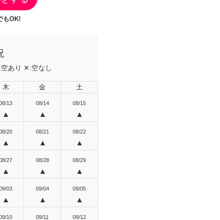
もOK!
況
:
空あり
✕:
空なし
木
金
土
08/13
08/14
08/15
▲
▲
▲
08/20
08/21
08/22
▲
▲
▲
08/27
08/28
08/29
▲
▲
▲
09/03
09/04
09/05
▲
▲
▲
09/10
09/11
09/12