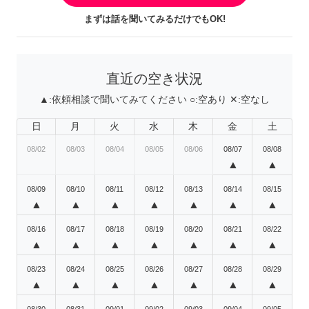
まずは話を聞いてみるだけでもOK!
直近の空き状況
▲:
依頼相談で聞いてみてください
○:
空あり
✕:
空なし
日
月
火
水
木
金
土
08/02
08/03
08/04
08/05
08/06
08/07
08/08
▲
▲
08/09
08/10
08/11
08/12
08/13
08/14
08/15
▲
▲
▲
▲
▲
▲
▲
08/16
08/17
08/18
08/19
08/20
08/21
08/22
▲
▲
▲
▲
▲
▲
▲
08/23
08/24
08/25
08/26
08/27
08/28
08/29
▲
▲
▲
▲
▲
▲
▲
08/30
08/31
09/01
09/02
09/03
09/04
09/05