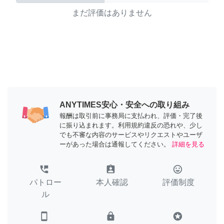
まだ評価はありません
ANYTIMES安心・安全への取り組み
報酬は取引前に事務局に支払われ、評価・完了後
に振り込まれます。利用規約違反の恐れや、少し
でも不審な内容のサービスやリクエストやユーザ
ーがあった場合は通報してください。
詳細を見る
perm_phone_msg
assignment_ind
tag_faces
パトロー
本人確認
評価制度
ル
smartphone
lock
stars