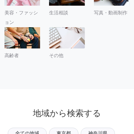
美容・ファッシ
生活相談
写真・動画制作
ョン
その他
高齢者
地域から検索する
全ての地域
東京都
神奈川県