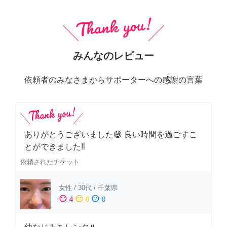
みんなのレビュー
依頼者のみなさまからサポーターへの感謝の言葉
ありがとうございました😄 良い時間を過ごすこ
とができました‼️
依頼されたチケット
女性
/
30代
/
千葉県
sentiment_satisfied
sentiment_neutral
sentiment_dissatisfied
4
0
0