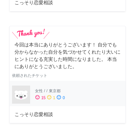
こっそり恋愛相談
今回は本当にありがとうございます！ 自分でも
分からなかった自分を気づかせてくれたり大いに
ヒントになる充実した時間になりました。 本当
にありがとうございました。
依頼されたチケット
女性
/
/
東京都
sentiment_satisfied
sentiment_neutral
sentiment_dissatisfied
15
1
0
こっそり恋愛相談