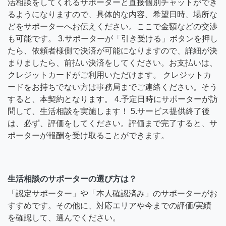
活相談をしてくれるサポーターと直接個別チャットができ
るようになりますので、具体的な内容、希望日時、場所な
どをサポーターへお伝えください。ここで金額などの交渉
も可能です。 3.サポーターが「引き受ける」ボタンを押し
たら、依頼者様側で決済が可能になりますので、詳細が決
まりましたら、前払い決済をしてください。お支払いは、
クレジットカードがご利用いただけます。 クレジットカ
ードをお持ちでない方は事務局までご連絡ください。そう
すると、本契約となります。 4.予定日時にサポーターが訪
問して、生活相談を実施します！ 5.サービス提供終了後
は、必ず、評価をしてください。評価まで完了すると、サ
ポーターが報酬を受け取ることができます。
生活相談のサポーターの選び方は？
「認定サポーター」や「本人確認済み」のサポーターがお
すすめです。その他に、対応エリアや今までの評価/実績
を確認して、選んでください。