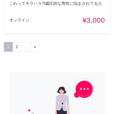
これってモラハラ?!威圧的な男性に悩まされてる人
¥3,000
オンライン
1
2
...
»