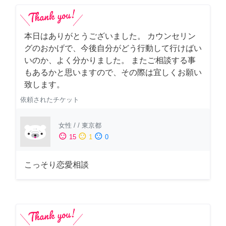
本日はありがとうございました。 カウンセリン
グのおかげで、今後自分がどう行動して行けばい
いのか、よく分かりました。 またご相談する事
もあるかと思いますので、その際は宜しくお願い
致します。
依頼されたチケット
女性
/
/
東京都
sentiment_satisfied
sentiment_neutral
sentiment_dissatisfied
15
1
0
こっそり恋愛相談