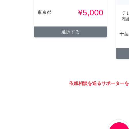
¥5,000
東京都
テ
相
選択する
千葉
依頼相談を送るサポーターを