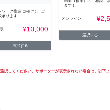
副業（複業）のご相談、
ます！
レワーク推進に向けて、ご
談承ります
¥2,
オンライン
¥10,000
県
選択する
選択する
選択してください。サポーターが表示されない場合は、以下よ