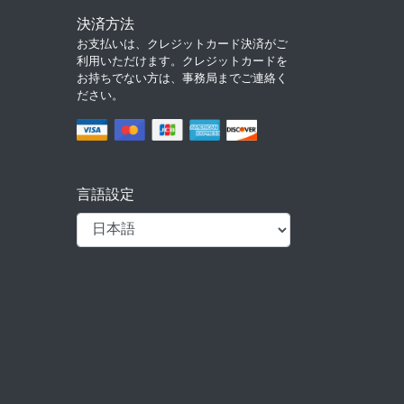
決済方法
お支払いは、クレジットカード決済がご
利用いただけます。クレジットカードを
お持ちでない方は、事務局までご連絡く
ださい。
言語設定