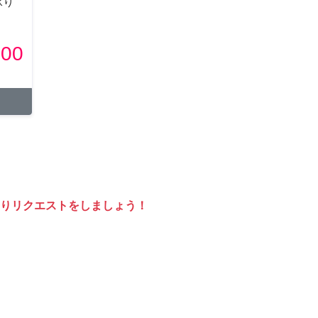
承り
500
りリクエストをしましょう！