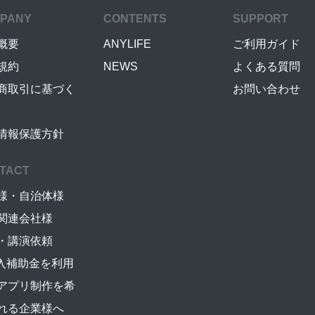
PANY
CONTENTS
SUPPORT
概要
ANYLIFE
ご利用ガイド
規約
NEWS
よくある質問
商取引に基づく
お問い合わせ
情報保護方針
TACT
様・自治体様
関連会社様
・講演依頼
導入補助金を利用
アプリ制作を希
れる企業様へ