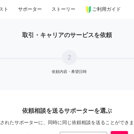
more_horiz
インテリア
趣味・習い事
ペット
料理
スト
サポーター
ストーリー
ご利用ガイド
取引・キャリアのサービス
を依頼
2
依頼内容・希望日時
依頼相談を送るサポーターを選ぶ
されたサポーターに、同時に同じ依頼相談を送ることができま