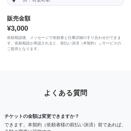
販売金額
¥3,000
依頼相談後、メッセージで依頼者と仕事詳細のすり合わせができま
す。依頼相談が承認されると、前払い決済（本契約）→サービスの
ご提供となります。
よくある質問
チケットの金額は変更できますか？
できます。本契約（依頼者様の前払い決済）前であれば、