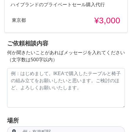
ハイブランドのプライベートセール購入代行
¥3,000
東京都
ご依頼相談内容
何か聞きたいことがあればメッセージを入れてください
（文字数は500字以内）
場所
room