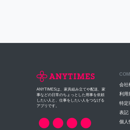
COM
会社
ANYTIMESは、家具組み立てや配送、家
利用
事などの日常のちょっとした用事を依頼
したい人と、仕事をしたい人をつなげる
特定
アプリです。
表記
個人