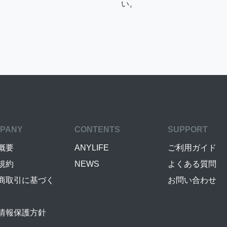
い。
PANY
CONTENTS
SUPPORT
概要
ANYLIFE
ご利用ガイド
規約
NEWS
よくある質問
商取引に基づく
お問い合わせ
情報保護方針