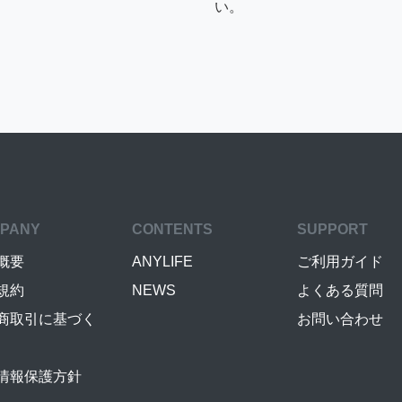
い。
PANY
CONTENTS
SUPPORT
概要
ANYLIFE
ご利用ガイド
規約
NEWS
よくある質問
商取引に基づく
お問い合わせ
情報保護方針