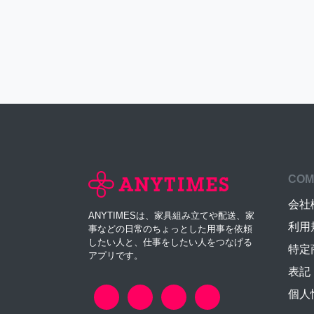
COM
会社
ANYTIMESは、家具組み立てや配送、家
利用
事などの日常のちょっとした用事を依頼
したい人と、仕事をしたい人をつなげる
特定
アプリです。
表記
個人