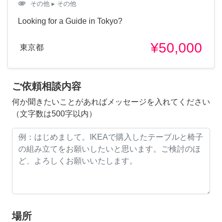
attachment
その他
▸ その他
Looking for a Guide in Tokyo?
¥50,000
東京都
ご依頼相談内容
何か聞きたいことがあればメッセージを入れてください
（文字数は500字以内）
場所