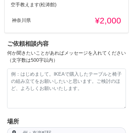
空手教えます(松涛館)
¥2,000
神奈川県
ご依頼相談内容
何か聞きたいことがあればメッセージを入れてください
（文字数は500字以内）
場所
room