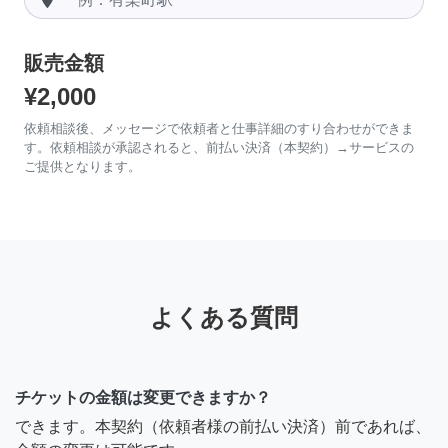
販売金額
¥2,000
依頼相談後、メッセージで依頼者と仕事詳細のすり合わせができま
す。依頼相談が承認されると、前払い決済（本契約）→サービスの
ご提供となります。
よくある質問
チケットの金額は変更できますか？
できます。本契約（依頼者様の前払い決済）前であれば、