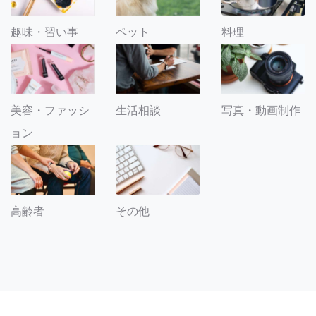
趣味・習い事
ペット
料理
美容・ファッシ
生活相談
写真・動画制作
ョン
その他
高齢者