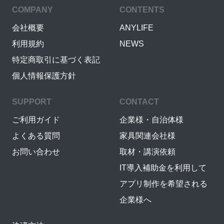
COMPANY
CONTENTS
会社概要
ANYLIFE
利用規約
NEWS
特定商取引に基づく表記
個人情報保護方針
SUPPORT
CONTACT
ご利用ガイド
企業様・自治体様
よくある質問
家具関連会社様
お問い合わせ
取材・講演依頼
IT導入補助金を利用して
アプリ制作を希望される
企業様へ