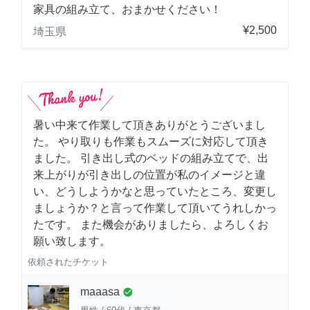
家具の組み立て、おまかせください！
¥2,500
埼玉県
暑い中来て作業して頂きありがとうございまし
た。 やり取りも作業もスムーズに対応して頂き
ました。 引き出し式のベッドの組み立てで、出
来上がりが引き出しの位置が私のイメージと違
い、どうしようかなと思っていたところ、変更し
ましょうか？と言って作業して頂いてうれしかっ
たです。 また機会がありましたら、よろしくお
願い致します。
依頼されたチケット
maaasa
check_circle