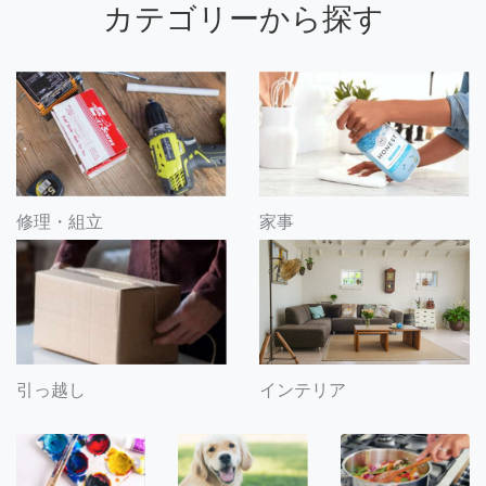
カテゴリーから探す
修理・組立
家事
引っ越し
インテリア