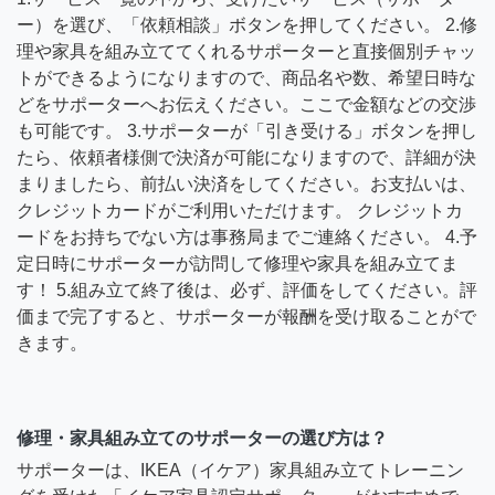
ー）を選び、「依頼相談」ボタンを押してください。 2.修
理や家具を組み立ててくれるサポーターと直接個別チャッ
トができるようになりますので、商品名や数、希望日時な
どをサポーターへお伝えください。ここで金額などの交渉
も可能です。 3.サポーターが「引き受ける」ボタンを押し
たら、依頼者様側で決済が可能になりますので、詳細が決
まりましたら、前払い決済をしてください。お支払いは、
クレジットカードがご利用いただけます。 クレジットカ
ードをお持ちでない方は事務局までご連絡ください。 4.予
定日時にサポーターが訪問して修理や家具を組み立てま
す！ 5.組み立て終了後は、必ず、評価をしてください。評
価まで完了すると、サポーターが報酬を受け取ることがで
きます。
修理・家具組み立てのサポーターの選び方は？
サポーターは、IKEA（イケア）家具組み立てトレーニン