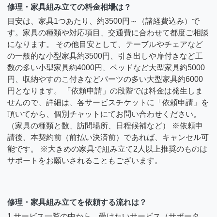
修理・家具組み立ての料金相場は？
目安は、家具1つあたり、約3500円～（諸経費込み）で
す。家具の種類や対応項目、交通費に合わせて都度ご相談
になります。 その他目安として、テーブルやチェアなど
の一般的な小型家具約3500円、引き出しや扉付きなど工
数の多い小型家具約4000円、ベッドなど大型家具約5000
円、収納やすのこ付きなどパーツの多い大型家具約6000
円となります。 「依頼申請」の段階では料金は発生しま
せんので、詳細は、各サービスチケットに「依頼申請」を
頂いてから、個別チャットにてお問い合わせください。
（家具の種類と数、訪問場所、日程候補など） ※依頼申
請後、本契約前（前払い決済前）であれば、キャンセル可
能です。 ※大きめの家具で組み立て2人以上推奨のものは
サポートをお願いされることもございます。
修理・家具組み立てを依頼する流れは？
1.サービス一覧の中から、受けたいサービス（サポータ