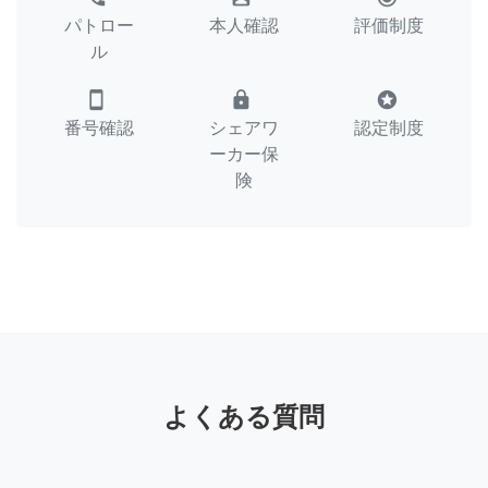
パトロー
本人確認
評価制度
ル
smartphone
lock
stars
番号確認
シェアワ
認定制度
ーカー保
険
よくある質問