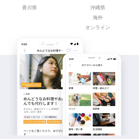
香川県
沖縄県
海外
オンライン