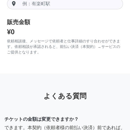
room
販売金額
¥0
依頼相談後、メッセージで依頼者と仕事詳細のすり合わせができま
す。依頼相談が承認されると、前払い決済（本契約）→サービスの
ご提供となります。
よくある質問
チケットの金額は変更できますか？
できます。本契約（依頼者様の前払い決済）前であれば、