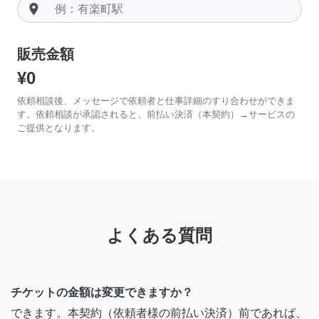
room
販売金額
¥0
依頼相談後、メッセージで依頼者と仕事詳細のすり合わせができま
す。依頼相談が承認されると、前払い決済（本契約）→サービスの
ご提供となります。
よくある質問
チケットの金額は変更できますか？
できます。本契約（依頼者様の前払い決済）前であれば、