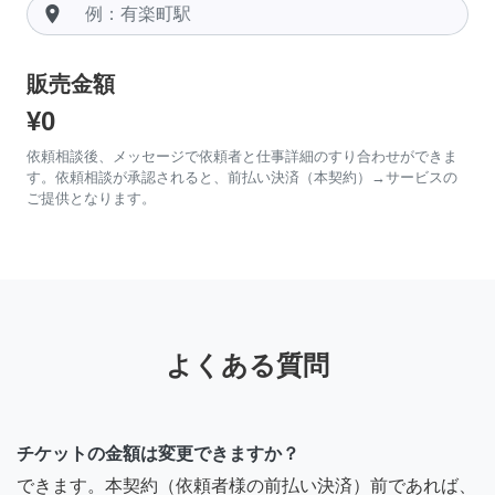
room
販売金額
¥0
依頼相談後、メッセージで依頼者と仕事詳細のすり合わせができま
す。依頼相談が承認されると、前払い決済（本契約）→サービスの
ご提供となります。
よくある質問
チケットの金額は変更できますか？
できます。本契約（依頼者様の前払い決済）前であれば、