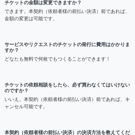
チケットの金額は変更できますか？
できます。本契約（依頼者様の前払い決済）前であれば、
金額の変更は可能です。
サービスやリクエストのチケットの発行に費用はかかりま
すか？
どなたも無料で何枚でもつくることができます！
チケットの依頼相談をしたら、必ず買わなくてはいけない
のですか？
いいえ。本契約（依頼者様の前払い決済）前であれば、キ
ャンセル可能です。
本契約（依頼者様の前払い決済）の決済方法を教えてくだ