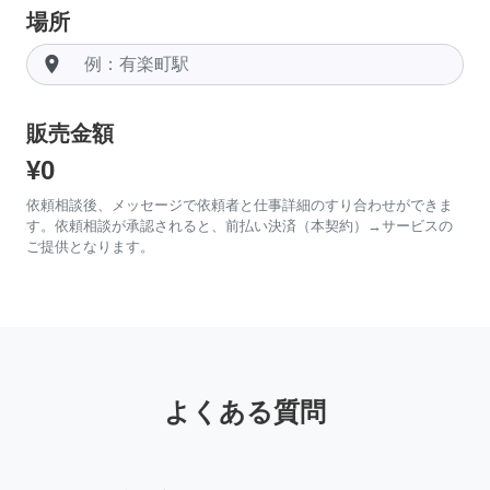
場所
room
販売金額
¥0
依頼相談後、メッセージで依頼者と仕事詳細のすり合わせができま
す。依頼相談が承認されると、前払い決済（本契約）→サービスの
ご提供となります。
よくある質問