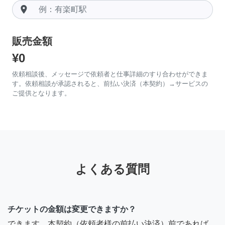
room
販売金額
¥0
依頼相談後、メッセージで依頼者と仕事詳細のすり合わせができま
す。依頼相談が承認されると、前払い決済（本契約）→サービスの
ご提供となります。
よくある質問
チケットの金額は変更できますか？
できます。本契約（依頼者様の前払い決済）前であれば、