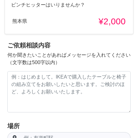
ピンチヒッターはいりませんか？
¥2,000
熊本県
ご依頼相談内容
何か聞きたいことがあればメッセージを入れてください
（文字数は500字以内）
場所
room