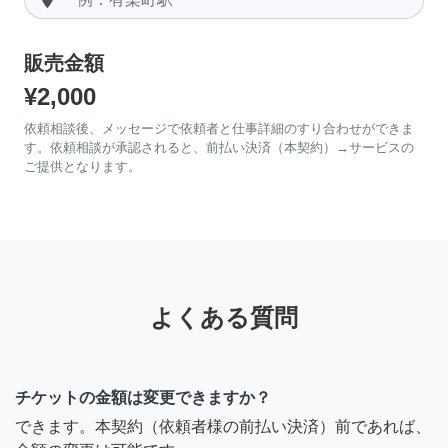
販売金額
¥2,000
依頼相談後、メッセージで依頼者と仕事詳細のすり合わせができま
す。依頼相談が承認されると、前払い決済（本契約）→サービスの
ご提供となります。
よくある質問
チケットの金額は変更できますか？
できます。本契約（依頼者様の前払い決済）前であれば、