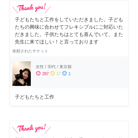
子どもたちと工作をしていただきました。子ども
たちの興味に合わせてフレキシブルにご対応いた
だきました。子供たちはとても喜んでいて、また
先生に来てほしい！と言っております
依頼されたチケット
女性
/
30代
/
東京都
sentiment_satisfied
sentiment_neutral
sentiment_dissatisfied
297
17
1
子どもたちと工作