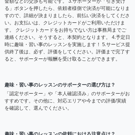
金額などの交渉も可能です。 3.サポーターが「引き受け
る」ボタンを押したら、依頼者様側で決済が可能になりま
すので、詳細が決まりましたら、前払い決済をしてくださ
い。お支払いは、クレジットカードがご利用いただけま
す。 クレジットカードをお持ちでない方は事務局までご
連絡ください。そうすると、本契約となります。 4.予定日
時に趣味・習い事のレッスンを実施します！ 5.サービス提
供終了後は、必ず、評価をしてください。評価まで完了す
ると、サポーターが報酬を受け取ることができます。
趣味・習い事のレッスンのサポーターの選び方は？
「認定サポーター」や「本人確認済み」のサポーターがお
すすめです。その他に、対応エリアや今までの評価/実績
を確認して、選んでください。
趣味・習い事のレッスンの依頼における注意点は？