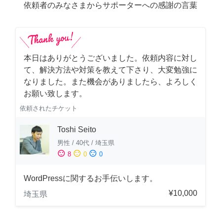
依頼者のみなさまからサポーターへの感謝の言葉
本日はありがとうございました。依頼内容に対し
て、解決方法や対策を教えて下さり、大変勉強に
なりました。また機会がありましたら、よろしく
お願い致します。
依頼されたチケット
Toshi Seito
男性
/
40代
/
埼玉県
sentiment_satisfied
sentiment_neutral
sentiment_dissatisfied
8
0
0
WordPressに関するお手伝いします。
¥10,000
埼玉県