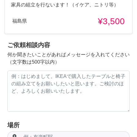
家具の組立を行ないます！（イケア、ニトリ等）
¥3,500
福島県
ご依頼相談内容
何か聞きたいことがあればメッセージを入れてください
（文字数は500字以内）
場所
room