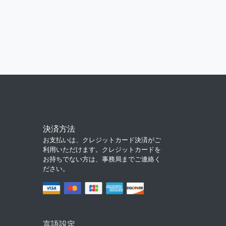
決済方法
お支払いは、クレジットカード決済がご
利用いただけます。クレジットカードを
お持ちでない方は、事務局までご連絡く
ださい。
言語設定