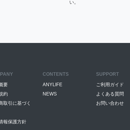
い。
PANY
CONTENTS
SUPPORT
概要
ANYLIFE
ご利用ガイド
規約
NEWS
よくある質問
商取引に基づく
お問い合わせ
情報保護方針