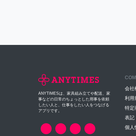
COM
会社
ANYTIMESは、家具組み立てや配送、家
利用
事などの日常のちょっとした用事を依頼
したい人と、仕事をしたい人をつなげる
特定
アプリです。
表記
個人