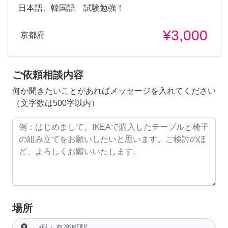
日本語、韓国語 試験勉強！
¥3,000
京都府
ご依頼相談内容
何か聞きたいことがあればメッセージを入れてください
（文字数は500字以内）
場所
room