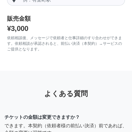
販売金額
¥3,000
依頼相談後、メッセージで依頼者と仕事詳細のすり合わせができま
す。依頼相談が承認されると、前払い決済（本契約）→サービスの
ご提供となります。
よくある質問
チケットの金額は変更できますか？
できます。本契約（依頼者様の前払い決済）前であれば、