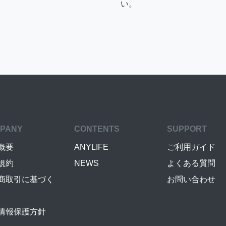
い。
PANY
CONTENTS
SUPPORT
概要
ANYLIFE
ご利用ガイド
規約
NEWS
よくある質問
商取引に基づく
お問い合わせ
情報保護方針