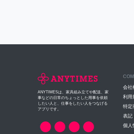
COM
会社
ANYTIMESは、家具組み立てや配送、家
利用
事などの日常のちょっとした用事を依頼
したい人と、仕事をしたい人をつなげる
特定
アプリです。
表記
個人