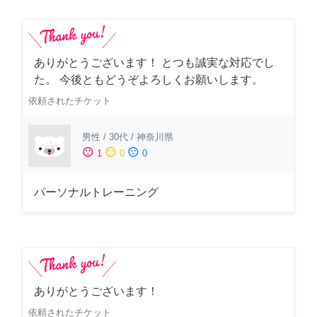
ありがとうございます！ とつも誠実な対応でし
た。 今後ともどうぞよろしくお願いします。
依頼されたチケット
男性
/
30代
/
神奈川県
sentiment_satisfied
sentiment_neutral
sentiment_dissatisfied
1
0
0
パーソナルトレーニング
ありがとうございます！
依頼されたチケット