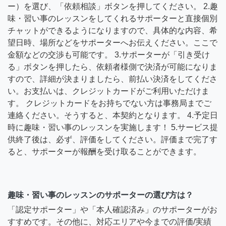
ー）を選び、「依頼相談」ボタンを押してください。 2.趣
味・習い事のレッスンをしてくれるサポーターと直接個別
チャットができるようになりますので、具体的な内容、希
望日時、場所などをサポーターへお伝えください。ここで
金額などの交渉も可能です。 3.サポーターが「引き受け
る」ボタンを押したら、依頼者様側で決済が可能になりま
すので、詳細が決まりましたら、前払い決済をしてくださ
い。お支払いは、クレジットカードがご利用いただけま
す。 クレジットカードをお持ちでない方は事務局までご
連絡ください。そうすると、本契約となります。 4.予定日
時に趣味・習い事のレッスンを実施します！ 5.サービス提
供終了後は、必ず、評価をしてください。評価まで完了す
ると、サポーターが報酬を受け取ることができます。
趣味・習い事のレッスンのサポーターの選び方は？
「認定サポーター」や「本人確認済み」のサポーターがお
すすめです。その他に、対応エリアや今までの評価/実績