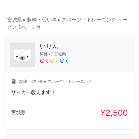
宮城県
▸ 趣味・習い事
▸ スポーツ・トレーニング
サー
ビス
1ページ目
いりん
男性
/
/
宮城県
sentiment_satisfied
sentiment_neutral
sentiment_dissatisfied
0
0
0
class
趣味・習い事
▸ スポーツ・トレーニング
サッカー教えます！
¥2,500
宮城県