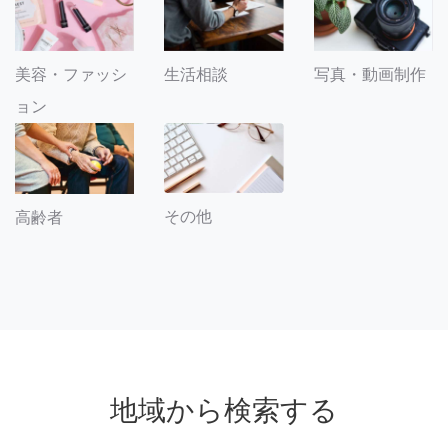
美容・ファッシ
生活相談
写真・動画制作
ョン
その他
高齢者
地域から検索する