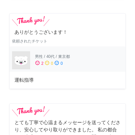
ありがとうございます！
依頼されたチケット
男性
/
40代
/
東京都
sentiment_satisfied
sentiment_neutral
sentiment_dissatisfied
2
0
0
運転指導
とても丁寧で心温まるメッセージを送ってくださ
り、安心してやり取りができました。 私の都合