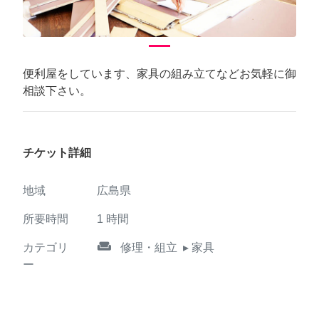
便利屋をしています、家具の組み立てなどお気軽に御
相談下さい。
チケット詳細
地域
広島県
所要時間
1
時間
weekend
カテゴリ
修理・組立
▸ 家具
ー