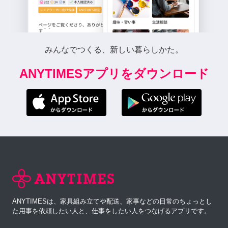
みんなでつくる、新しい暮らしかた。
ANYTIMESアプリをダウンロード
ANYTIMESは、家具組み立てや配送、家事などの日常のちょっとし
た用事を依頼したい人と、仕事をしたい人をつなげるアプリです。