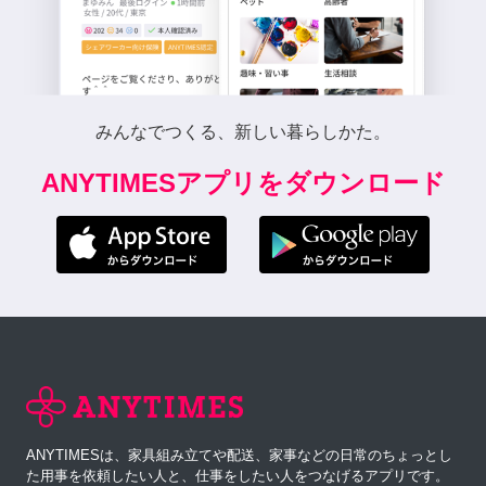
みんなでつくる、新しい暮らしかた。
ANYTIMESアプリをダウンロード
ANYTIMESは、家具組み立てや配送、家事などの日常のちょっとし
た用事を依頼したい人と、仕事をしたい人をつなげるアプリです。