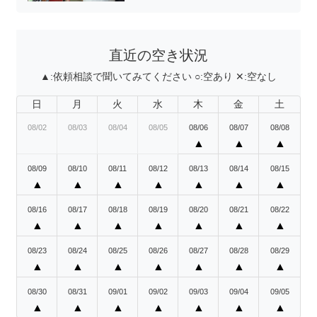
直近の空き状況
▲:
依頼相談で聞いてみてください
○:
空あり
✕:
空なし
日
月
火
水
木
金
土
08/02
08/03
08/04
08/05
08/06
08/07
08/08
▲
▲
▲
08/09
08/10
08/11
08/12
08/13
08/14
08/15
▲
▲
▲
▲
▲
▲
▲
08/16
08/17
08/18
08/19
08/20
08/21
08/22
▲
▲
▲
▲
▲
▲
▲
08/23
08/24
08/25
08/26
08/27
08/28
08/29
▲
▲
▲
▲
▲
▲
▲
08/30
08/31
09/01
09/02
09/03
09/04
09/05
▲
▲
▲
▲
▲
▲
▲