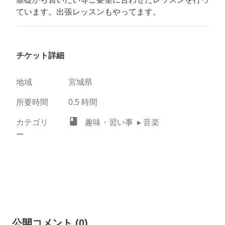
ています。出張レッスンもやってます。
チケット詳細
地域
宮城県
所要時間
0.5
時間
class
カテゴリ
趣味・習い事
▸ 音楽
ー
公開コメント
(
0
)